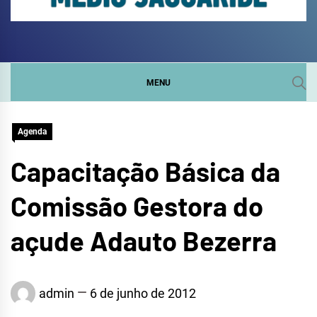
COMITÊ DA SUB-BACIA
SITE DO COMITÊ DA SUB-BACIA HIDROGRÁFICA DO
MÉDIO JAGUARIBE
HIDROGRÁFICA DO
MENU
MÉDIO JAGUARIBE
Agenda
Capacitação Básica da
Comissão Gestora do
açude Adauto Bezerra
admin
6 de junho de 2012