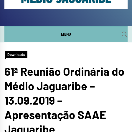
COMITÊ DA SUB-BACIA
SITE DO COMITÊ DA SUB-BACIA HIDROGRÁFICA DO
MÉDIO JAGUARIBE
HIDROGRÁFICA DO
MENU
MÉDIO JAGUARIBE
Downloads
61ª Reunião Ordinária do
Médio Jaguaribe –
13.09.2019 –
Apresentação SAAE
Jaguaribe