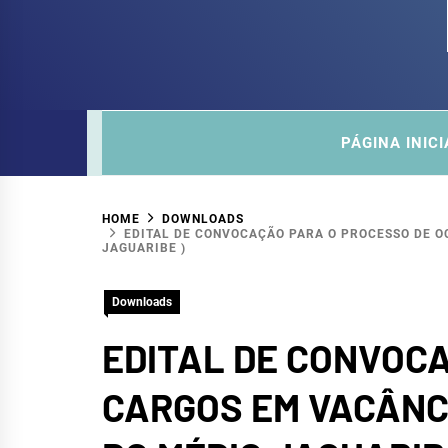
COM
SITE DO COMITÊ DA SUB-BACIA HIDROGRÁ
PÁGINA INICI
HOME
DOWNLOADS
EDITAL DE CONVOCAÇÃO PARA O PROCESSO DE O
JAGUARIBE )
Downloads
EDITAL DE CONVOC
CARGOS EM VACÂNCI