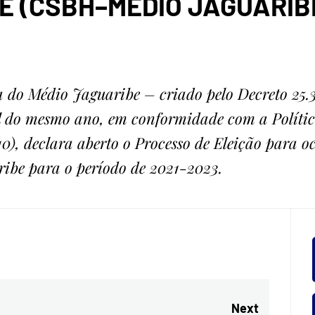
ROGRÁF
E (CSBH–MÉDIO JAGUARIBE
IO JAG
 do Médio Jaguaribe – criado pelo Decreto 25.3
ril do mesmo ano, em conformidade com a Políti
0), declara aberto o Processo de Eleição para 
ibe para o período de 2021-2023.
Next