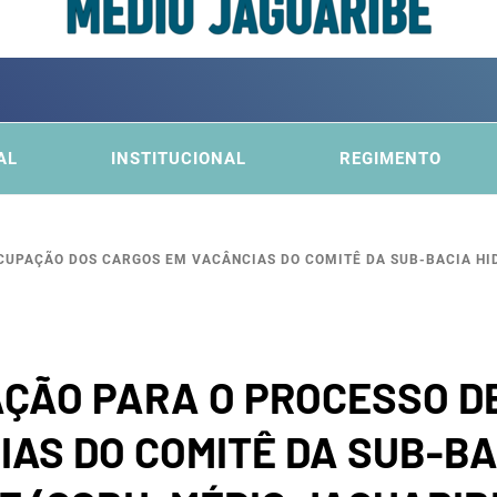
ITÊ DA
FICA DO MÉDIO JAGUARIBE
AL
INSTITUCIONAL
REGIMENTO
BACI
CUPAÇÃO DOS CARGOS EM VACÂNCIAS DO COMITÊ DA SUB-BACIA H
AÇÃO PARA O PROCESSO D
AS DO COMITÊ DA SUB-BA