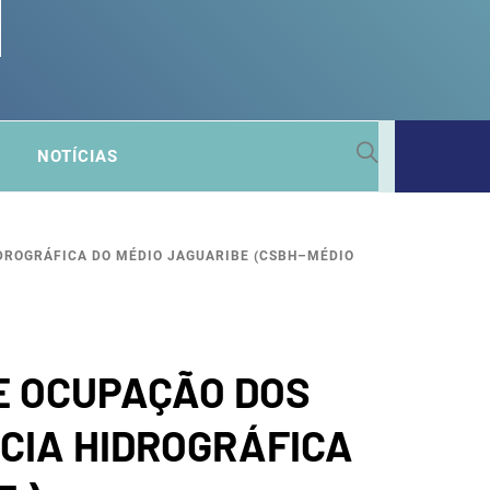
 SUB-
NOTÍCIAS
A
IDROGRÁFICA DO MÉDIO JAGUARIBE (CSBH–MÉDIO
E OCUPAÇÃO DOS
CIA HIDROGRÁFICA