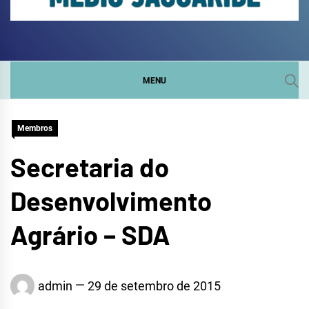
COMITÊ DA SUB-BACIA
SITE DO COMITÊ DA SUB-BACIA HIDROGRÁFICA DO
MÉDIO JAGUARIBE
HIDROGRÁFICA DO
MENU
MÉDIO JAGUARIBE
Membros
Secretaria do
Desenvolvimento
Agrário – SDA
admin
29 de setembro de 2015