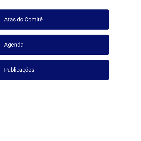
ICA DO
Atas do Comitê
UARIBE
Agenda
Publicações