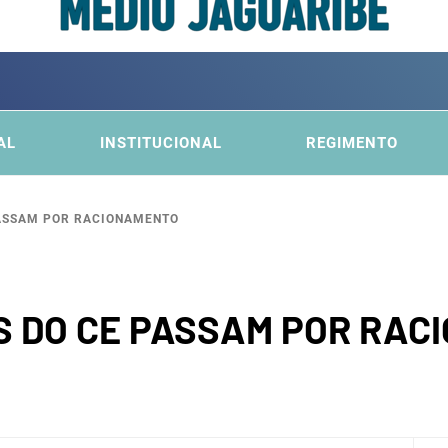
ITÊ DA
FICA DO MÉDIO JAGUARIBE
AL
INSTITUCIONAL
REGIMENTO
PASSAM POR RACIONAMENTO
BACI
OS DO CE PASSAM POR RA