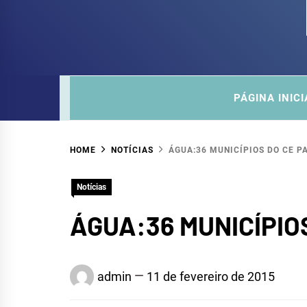
COM
SITE DO COMITÊ DA SUB-BACIA HIDROGRÁ
PÁGINA INICI
HOME
NOTÍCIAS
ÁGUA:36 MUNICÍPIOS DO CE 
Notícias
ÁGUA:36 MUNICÍPI
admin
11 de fevereiro de 2015