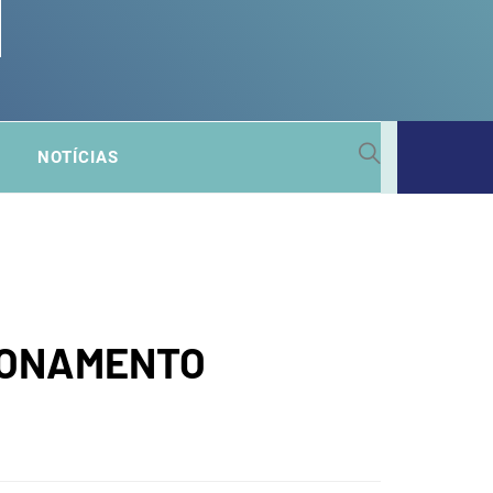
 SUB-
NOTÍCIAS
A
CIONAMENTO