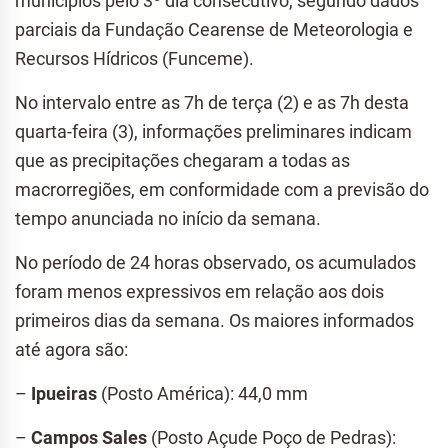
municípios pelo 3º dia consecutivo, segundo dados
parciais da Fundação Cearense de Meteorologia e
Recursos Hídricos (Funceme).
No intervalo entre as 7h de terça (2) e as 7h desta
quarta-feira (3), informações preliminares indicam
que as precipitações chegaram a todas as
macrorregiões, em conformidade com a previsão do
tempo anunciada no início da semana.
No período de 24 horas observado, os acumulados
foram menos expressivos em relação aos dois
primeiros dias da semana. Os maiores informados
até agora são:
–
Ipueiras
(Posto América): 44,0 mm
–
Campos Sales
(Posto Açude Poço de Pedras):