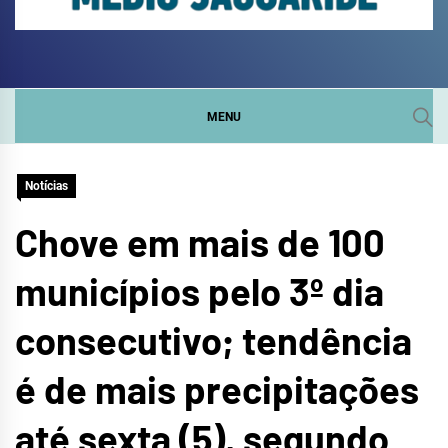
COMITÊ DA SUB-BACIA
SITE DO COMITÊ DA SUB-BACIA HIDROGRÁFICA DO
MÉDIO JAGUARIBE
HIDROGRÁFICA DO
MENU
MÉDIO JAGUARIBE
Notícias
Chove em mais de 100
municípios pelo 3º dia
consecutivo; tendência
é de mais precipitações
até sexta (5), segundo