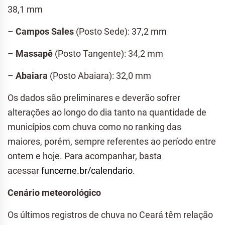
38,1 mm
–
Campos Sales
(Posto Sede): 37,2 mm
–
Massapê
(Posto Tangente): 34,2 mm
–
Abaiara
(Posto Abaiara): 32,0 mm
Os dados são preliminares e deverão sofrer
alterações ao longo do dia tanto na quantidade de
municípios com chuva como no ranking das
maiores, porém, sempre referentes ao período entre
ontem e hoje. Para acompanhar, basta
acessar
funceme.br/calendario
.
Cenário meteorológico
Os últimos registros de chuva no Ceará têm relação