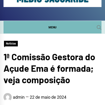
COMITÊ DA SUB-BACIA
SITE DO COMITÊ DA SUB-BACIA HIDROGRÁFICA DO
MÉDIO JAGUARIBE
HIDROGRÁFICA DO
MENU
MÉDIO JAGUARIBE
Notícias
1ª Comissão Gestora do
Açude Ema é formada;
veja composição
admin
22 de maio de 2024