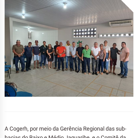
A Cogerh, por meio da Gerência Regional das sub-
bacias do Baixo e Médio Jaguaribe, e o Comitê da