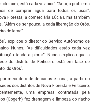
muito ruim, está cada vez pior”. “Aqui, o problema
mos de comprar água para todos os usos”,
va Floresta, a comerciária Lúcia Lima também
e. “Além de ser pouca, a cada liberação do Orós,
iro de lama”.
s”, explicou o diretor do Serviço Autônomo de
aldo Nunes. “As dificuldades estão cada vez
ituação tende a piorar”. Nunes explicou que a
ede do distrito de Feiticeiro está em fase de
to, do Orós”.
por meio de rede de canos e canal, a partir do
edes dos distritos de Nova Floresta e Feiticeiro,
ecentemente, uma empresa contratada pela
os (Cogerh) fez drenagem e limpeza do riacho