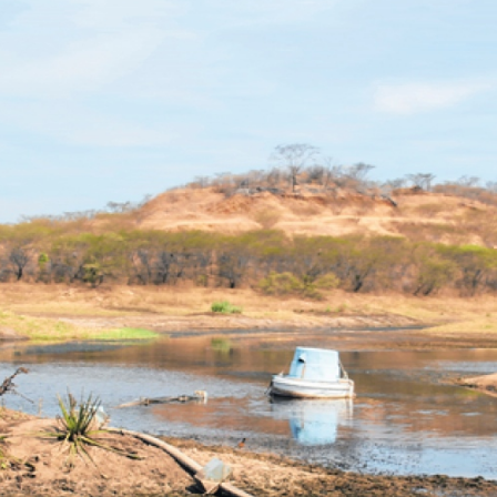
ROGRÁF
IO JAG