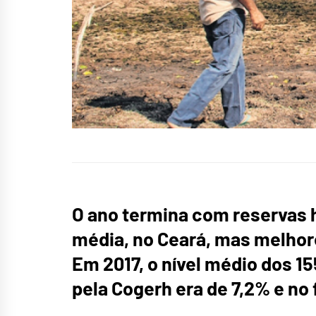
O ano termina com reservas h
média, no Ceará, mas melhore
Em 2017, o nível médio dos 1
pela Cogerh era de 7,2% e no 