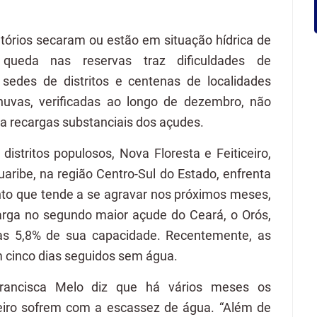
tórios secaram ou estão em situação hídrica de
queda nas reservas traz dificuldades de
sedes de distritos e centenas de localidades
chuvas, verificadas ao longo de dezembro, não
ra recargas substanciais dos açudes.
distritos populosos, Nova Floresta e Feiticeiro,
uaribe, na região Centro-Sul do Estado, enfrenta
nto que tende a se agravar nos próximos meses,
arga no segundo maior açude do Ceará, o Orós,
s 5,8% de sua capacidade. Recentemente, as
 cinco dias seguidos sem água.
ancisca Melo diz que há vários meses os
eiro sofrem com a escassez de água. “Além de