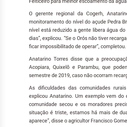
Feiticeiro para melhor escoamento da água
O gerente regional da Cogerh, Anatari
monitoramento do nível do açude Pedra Br
nível está reduzido a gente libera água d
dias”, explicou. “Se o Orós não tiver recarga
ficar impossibilitado de operar”, completou.
Anatarino Torres disse que a preocupa
Acopiara, Quixelô e Parambu, que podem
semestre de 2019, caso não ocorram recar
As dificuldades das comunidades rurais
explicou Anatarino. Um exemplo vem do d
comunidade secou e os moradores preci
situação é triste, estamos há mais de 
aparece”, disse o agricultor Francisco Gome