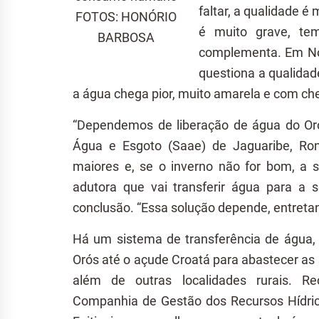
faltar, a qualidade é 
FOTOS: HONÓRIO
é muito grave, te
BARBOSA
complementa. Em No
questiona a qualidad
a água chega pior, muito amarela e com che
“Dependemos de liberação de água do Oró
Água e Esgoto (Saae) de Jaguaribe, Ron
maiores e, se o inverno não for bom, a s
adutora que vai transferir água para a s
conclusão. “Essa solução depende, entretan
Há um sistema de transferência de água, 
Orós até o açude Croatá para abastecer as s
além de outras localidades rurais. R
Companhia de Gestão dos Recursos Hídric