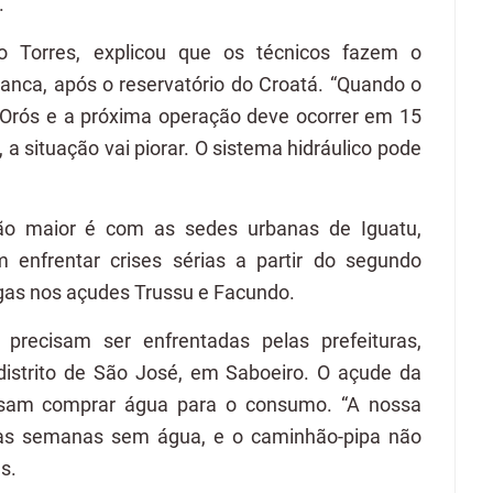
.
no Torres, explicou que os técnicos fazem o
anca, após o reservatório do Croatá. “Quando o
o Orós e a próxima operação deve ocorrer em 15
, a situação vai piorar. O sistema hidráulico pode
ção maior é com as sedes urbanas de Iguatu,
 enfrentar crises sérias a partir do segundo
gas nos açudes Trussu e Facundo.
 precisam ser enfrentadas pelas prefeituras,
istrito de São José, em Saboeiro. O açude da
sam comprar água para o consumo. “A nossa
duas semanas sem água, e o caminhão-pipa não
s.