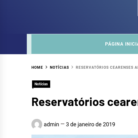
COM
SITE DO COMITÊ DA SUB-BACIA HIDROGRÁ
PÁGINA INICI
HOME
NOTÍCIAS
RESERVATÓRIOS CEARENSES A
Notícias
Reservatórios ceare
admin
3 de janeiro de 2019