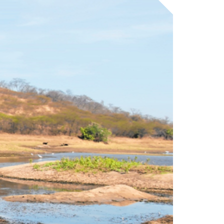
ICA DO
UARIBE