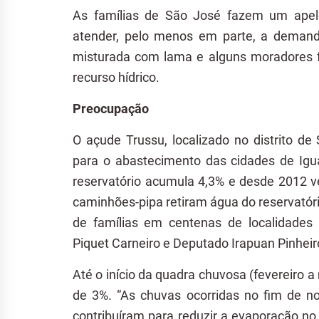
As famílias de São José fazem um apelo
atender, pelo menos em parte, a deman
misturada com lama e alguns moradores f
recurso hídrico.
Preocupação
O açude Trussu, localizado no distrito de
para o abastecimento das cidades de Igua
reservatório acumula 4,3% e desde 2012 
caminhões-pipa retiram água do reservatór
de famílias em centenas de localidades
Piquet Carneiro e Deputado Irapuan Pinheir
Até o início da quadra chuvosa (fevereiro a
de 3%. “As chuvas ocorridas no fim de 
contribuíram para reduzir a evaporação no 