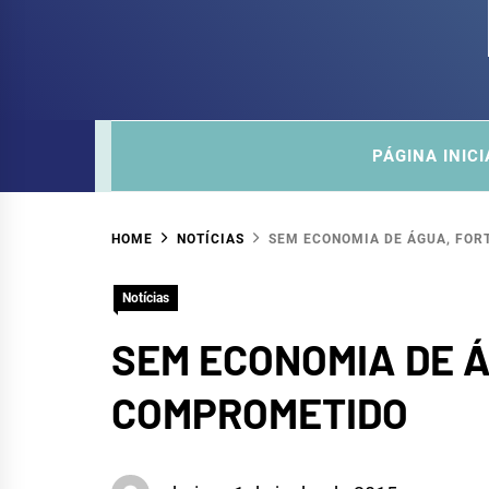
COM
SITE DO COMITÊ DA SUB-BACIA HIDROGRÁ
PÁGINA INICI
HOME
NOTÍCIAS
SEM ECONOMIA DE ÁGUA, FO
Notícias
SEM ECONOMIA DE 
COMPROMETIDO