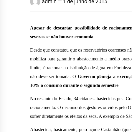
HID
admin
1 de junho de 2015
Apesar de descartar possibilidade de racioname
MÉD
severas se não houver economia
Desde que constatou que os reservatórios cearenses não
mobiliza para garantir o abastecimento a médio prazo
limite, é racionar a distribuição de água em Fortale
não deve ser tomada. O
Governo planeja a execuç
10% o consumo durante o segundo semestre
.
No restante do Estado, 34 cidades abastecidas pela 
racionamento. O discurso dos gestores ouvidos pelo 
sofrer diretamente os efeitos da seca. A exemplo de São
Abastecida, basicamente, pelo açude Castanhão (que 