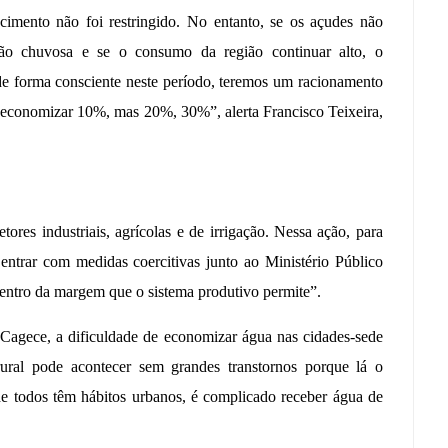
cimento não foi restringido. No entanto, se os açudes não
ação chuvosa e se o consumo da região continuar alto, o
de forma consciente neste período, teremos um racionamento
 economizar 10%, mas 20%, 30%”, alerta Francisco Teixeira,
tores industriais, agrícolas e de irrigação. Nessa ação, para
entrar com medidas coercitivas junto ao Ministério Público
ntro da margem que o sistema produtivo permite”.
Cagece, a dificuldade de economizar água nas cidades-sede
ural pode acontecer sem grandes transtornos porque lá o
e todos têm hábitos urbanos, é complicado receber água de