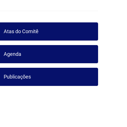
ICA DO
Atas do Comitê
UARIBE
Agenda
Publicações