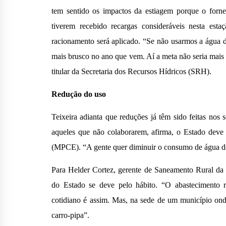
tem sentido os impactos da estiagem porque o forne
tiverem recebido recargas consideráveis nesta est
racionamento será aplicado. “Se não usarmos a água 
mais brusco no ano que vem. Aí a meta não seria mais
titular da Secretaria dos Recursos Hídricos (SRH).
Redução do uso
Teixeira adianta que reduções já têm sido feitas nos se
aqueles que não colaborarem, afirma, o Estado deve 
(MPCE). “A gente quer diminuir o consumo de água de
Para Helder Cortez, gerente de Saneamento Rural da 
do Estado se deve pelo hábito. “O abastecimento r
cotidiano é assim. Mas, na sede de um município ond
carro-pipa”.