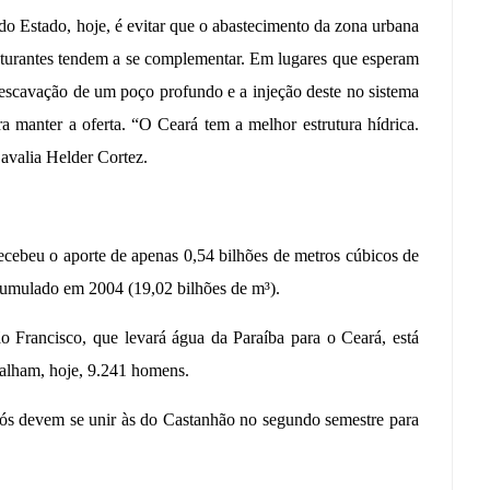
do Estado, hoje, é evitar que o abastecimento da zona urbana
ruturantes tendem a se complementar. Em lugares que esperam
escavação de um poço profundo e a injeção deste no sistema
ra manter a oferta. “O Ceará tem a melhor estrutura hídrica.
avalia Helder Cortez.
cebeu o aporte de apenas 0,54 bilhões de metros cúbicos de
umulado em 2004 (19,02 bilhões de m³).
o Francisco, que levará água da Paraíba para o Ceará, está
alham, hoje, 9.241 homens.
ós devem se unir às do Castanhão no segundo semestre para