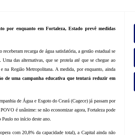
ROGRÁF
nto por enquanto em Fortaleza, Estado prevê medidas
IO JAG
 receberam recarga de água satisfatória, a gestão estadual se
. Uma das alternativas, que se protela até que se chegue ao
za e na Região Metropolitana. A medida, por enquanto, ainda
ão de uma campanha educativa que tentará reduzir em
Companhia de Água e Esgoto do Ceará (Cagece) já passam por
O POVO é unânime: se não economizar agora, Fortaleza pode
 Paulo no início deste ano.
opera com 20,8% da capacidade total), a Capital ainda não