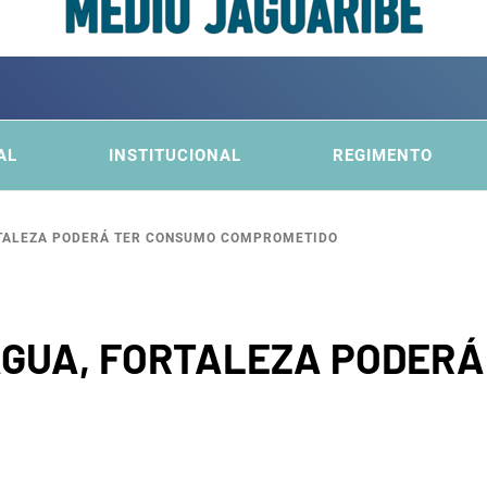
ITÊ DA
FICA DO MÉDIO JAGUARIBE
AL
INSTITUCIONAL
REGIMENTO
RTALEZA PODERÁ TER CONSUMO COMPROMETIDO
BACI
ÁGUA, FORTALEZA PODER