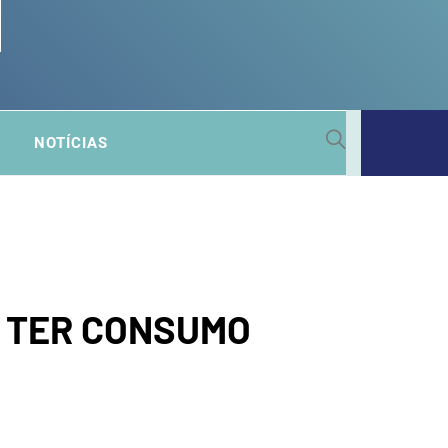
 SUB-
NOTÍCIAS
A
Á TER CONSUMO