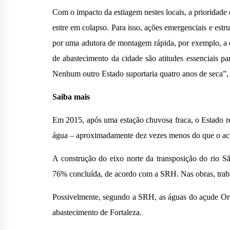
Com o impacto da estiagem nestes locais, a prioridade 
entre em colapso. Para isso, ações emergenciais e est
por uma adutora de montagem rápida, por exemplo, a 
de abastecimento da cidade são atitudes essenciais pa
Nenhum outro Estado suportaria quatro anos de seca”, 
Saiba mais
Em 2015, após uma estação chuvosa fraca, o Estado re
água – aproximadamente dez vezes menos do que o ac
A construção do eixo norte da transposição do rio Sã
76% concluída, de acordo com a SRH. Nas obras, trab
Possivelmente, segundo a SRH, as águas do açude Or
abastecimento de Fortaleza.