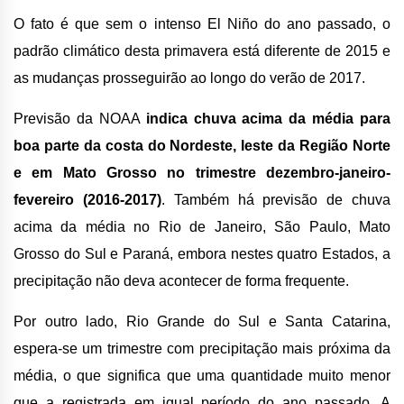
O fato é que sem o intenso El Niño do ano passado, o
padrão climático desta primavera está diferente de 2015 e
as mudanças prosseguirão ao longo do verão de 2017.
Previsão da NOAA
indica chuva acima da média para
boa parte da costa do Nordeste, leste da Região Norte
e em Mato Grosso no trimestre dezembro-janeiro-
fevereiro (2016-2017)
. Também há previsão de chuva
acima da média no Rio de Janeiro, São Paulo, Mato
Grosso do Sul e Paraná, embora nestes quatro Estados, a
precipitação não deva acontecer de forma frequente.
Por outro lado, Rio Grande do Sul e Santa Catarina,
espera-se um trimestre com precipitação mais próxima da
média, o que significa que uma quantidade muito menor
que a registrada em igual período do ano passado. A