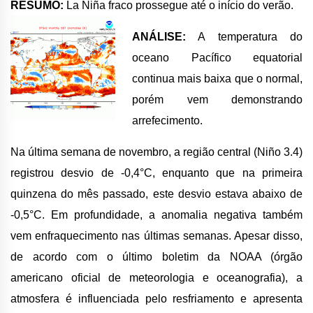
RESUMO:
La Niña fraco prossegue até o início do verão
.
ANÁLISE:
A temperatura do
oceano Pacífico equatorial
continua mais baixa que o normal,
porém vem demonstrando
arrefecimento.
Na última semana de novembro, a região central (Niño 3.4)
registrou desvio de -0,4°C, enquanto que na primeira
quinzena do mês passado, este desvio estava abaixo de
-0,5°C. Em profundidade, a anomalia negativa também
vem enfraquecimento nas últimas semanas. Apesar disso,
de acordo com o último boletim da NOAA (órgão
americano oficial de meteorologia e oceanografia), a
atmosfera é influenciada pelo resfriamento e apresenta