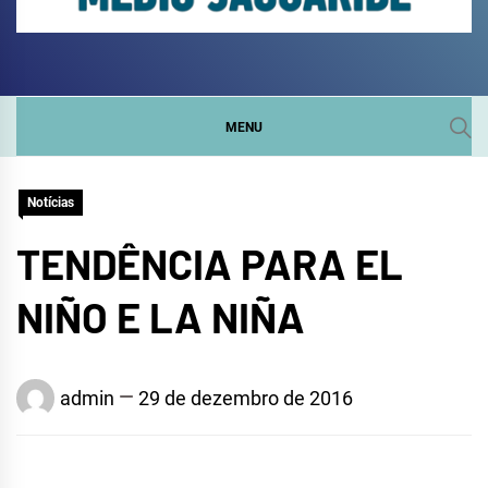
COMITÊ DA SUB-BACIA
SITE DO COMITÊ DA SUB-BACIA HIDROGRÁFICA DO
MÉDIO JAGUARIBE
HIDROGRÁFICA DO
MENU
MÉDIO JAGUARIBE
Notícias
TENDÊNCIA PARA EL
NIÑO E LA NIÑA
admin
29 de dezembro de 2016