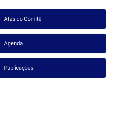
ICA DO
Atas do Comitê
UARIBE
Agenda
Publicações