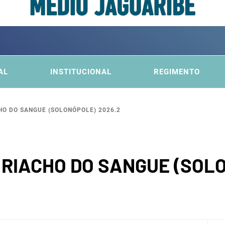
ITÊ DA
FICA DO MÉDIO JAGUARIBE
AL
INSTITUCIONAL
REGIMENTO
O DO SANGUE (SOLONÓPOLE) 2026.2
BACI
RIACHO DO SANGUE (SOLO