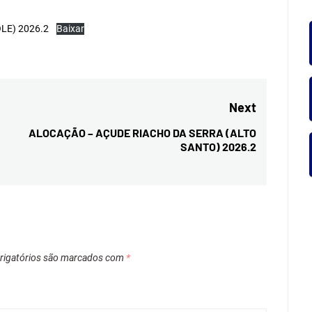
ROGRÁF
E) 2026.2
Baixar
IO JAG
Next
ALOCAÇÃO – AÇUDE RIACHO DA SERRA (ALTO
Next
SANTO) 2026.2
post:
igatórios são marcados com
*