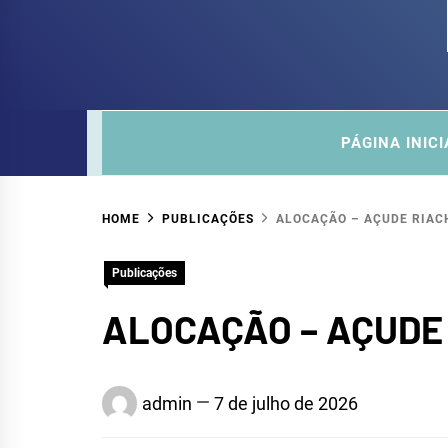
COM
SITE DO COMITÊ DA SUB-BACIA HIDROGRÁ
PÁGINA INICI
HOME
PUBLICAÇÕES
ALOCAÇÃO – AÇUDE RIACH
Publicações
ALOCAÇÃO – AÇUDE 
admin
7 de julho de 2026