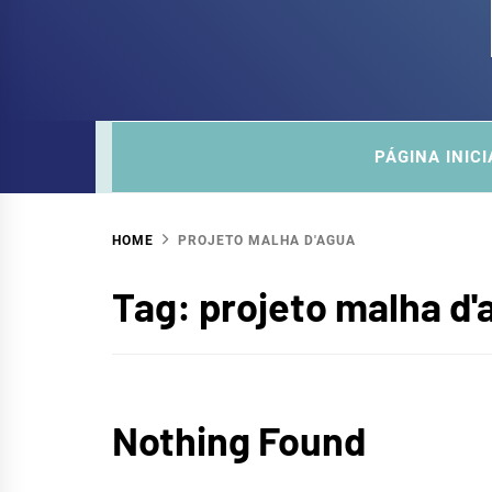
COM
SITE DO COMITÊ DA SUB-BACIA HIDROGRÁ
PÁGINA INICI
HOME
PROJETO MALHA D'AGUA
Tag:
projeto malha d'
Nothing Found