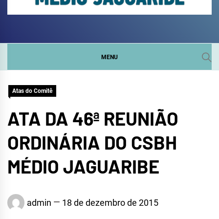
COMITÊ DA SUB-BACIA
SITE DO COMITÊ DA SUB-BACIA HIDROGRÁFICA DO
MÉDIO JAGUARIBE
HIDROGRÁFICA DO
MENU
MÉDIO JAGUARIBE
Atas do Comitê
ATA DA 46ª REUNIÃO
ORDINÁRIA DO CSBH
MÉDIO JAGUARIBE
admin
18 de dezembro de 2015