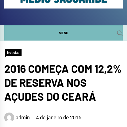
COMITÊ DA SUB-BACIA
SITE DO COMITÊ DA SUB-BACIA HIDROGRÁFICA DO
MÉDIO JAGUARIBE
HIDROGRÁFICA DO
MENU
MÉDIO JAGUARIBE
Notícias
2016 COMEÇA COM 12,2%
DE RESERVA NOS
AÇUDES DO CEARÁ
admin
4 de janeiro de 2016