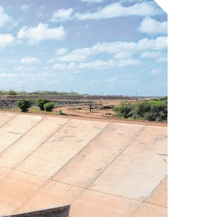
ICA DO
UARIBE