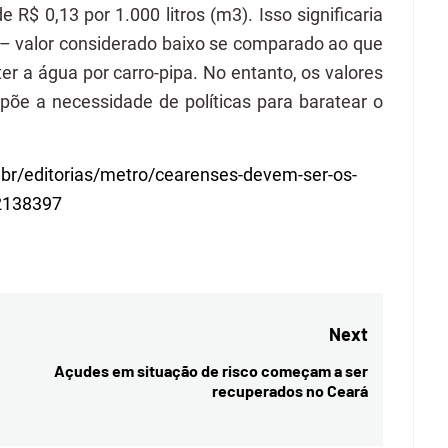
e R$ 0,13 por 1.000 litros (m3). Isso significaria
– valor considerado baixo se comparado ao que
er a água por carro-pipa. No entanto, os valores
põe a necessidade de políticas para baratear o
.br/editorias/metro/cearenses-devem-ser-os-
.2138397
Next
Açudes em situação de risco começam a ser
Next
recuperados no Ceará
post: