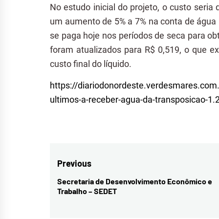
No estudo inicial do projeto, o custo seria d
um aumento de 5% a 7% na conta de água 
se paga hoje nos períodos de seca para obt
foram atualizados para R$ 0,519, o que ex
custo final do líquido.
https://diariodonordeste.verdesmares.com
ultimos-a-receber-agua-da-transposicao-1
Navegação
Previous
de
Secretaria de Desenvolvimento Econômico e
Previous
Trabalho – SEDET
Post
post: