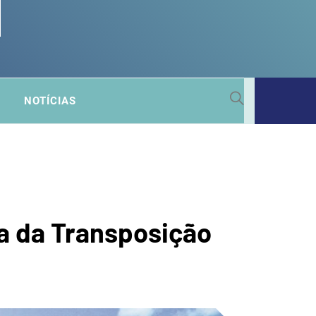
 SUB-
NOTÍCIAS
A
a da Transposição