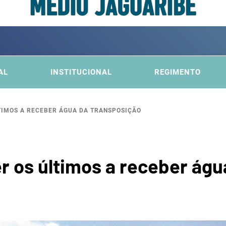
ITÊ DA
FICA DO MÉDIO JAGUARIBE
AL
INSTITUCIONAL
REGIMENTO
TIMOS A RECEBER ÁGUA DA TRANSPOSIÇÃO
BACI
 os últimos a receber águ