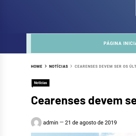
COM
SITE DO COMITÊ DA SUB-BACIA HIDROGRÁ
PÁGINA INICI
HOME
NOTÍCIAS
CEARENSES DEVEM SER OS ÚL
Notícias
Cearenses devem ser
admin
21 de agosto de 2019