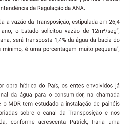
intendência de Regulação da ANA.
da a vazão da Transposição, estipulada em 26,4
 ano, o Estado solicitou vazão de 12m³/seg”,
na, será transposta 1,4% da água da bacia do
 é mínimo, é uma porcentagem muito pequena”,
 obra hídrica do País, os entes envolvidos já
inal da água para o consumidor, na chamada
e o MDR tem estudado a instalação de painéis
priadas sobre o canal da Transposição e nos
da, conforme acrescenta Patrick, traria uma