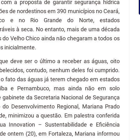
 com a proposta de garantir segurança hídrica
ões de nordestinos em 390 municípios no Ceará,
uco e no Rio Grande do Norte, estados
eráveis à seca. No entanto, mais de uma década
s do Velho Chico ainda não chegaram a todos os
 inicialmente.
ue deve ser o último a receber as águas, oito
belecidos, contudo, nenhum deles foi cumprido.
é o fato das águas já terem chegado em estados
aíba e Pernambuco, mas ainda não em solo
e gabinete da Secretaria Nacional de Segurança
io do Desenvolvimento Regional, Mariana Prado
de, minimizou a questão. Em palestra conferida
a Innovation – Sustentabilidade e Eficiência
 de ontem (20), em Fortaleza, Mariana informou