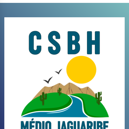
Skip
to
content