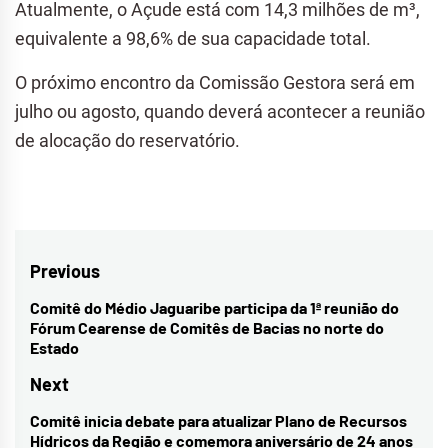
Atualmente, o Açude está com 14,3 milhões de m³,
equivalente a 98,6% de sua capacidade total.
O próximo encontro da Comissão Gestora será em
julho ou agosto, quando deverá acontecer a reunião
de alocação do reservatório.
Navegação
Previous
de
Comitê do Médio Jaguaribe participa da 1ª reunião do
Previous
Fórum Cearense de Comitês de Bacias no norte do
Post
post:
Estado
Next
Comitê inicia debate para atualizar Plano de Recursos
Next
Hídricos da Região e comemora aniversário de 24 anos