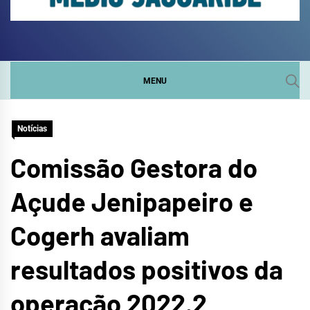
COMITÊ DA SUB-BACIA
SITE DO COMITÊ DA SUB-BACIA HIDROGRÁFICA DO
MÉDIO JAGUARIBE
HIDROGRÁFICA DO
MENU
MÉDIO JAGUARIBE
Notícias
Comissão Gestora do
Açude Jenipapeiro e
Cogerh avaliam
resultados positivos da
operação 2022.2