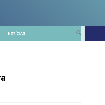
 SUB-
NOTÍCIAS
A
ra