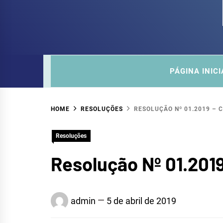
COM
SITE DO COMITÊ DA SUB-BACIA HIDROGRÁ
PÁGINA INICI
HOME
RESOLUÇÕES
RESOLUÇÃO Nº 01.2019 – 
Resoluções
Resolução Nº 01.201
admin
5 de abril de 2019