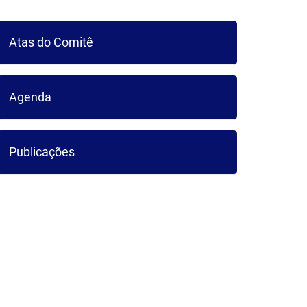
ICA DO
Atas do Comitê
UARIBE
Agenda
Publicações