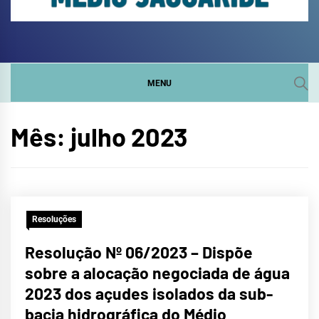
COMITÊ DA SUB-BACIA
SITE DO COMITÊ DA SUB-BACIA HIDROGRÁFICA DO
MÉDIO JAGUARIBE
HIDROGRÁFICA DO
MENU
MÉDIO JAGUARIBE
Mês:
julho 2023
Resoluções
Resolução Nº 06/2023 – Dispõe
sobre a alocação negociada de água
2023 dos açudes isolados da sub-
bacia hidrográfica do Médio